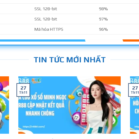
SSL 128-bit
98%
SSL 128-bit
97%
Mã hóa HTTPS
96%
TIN TỨC MỚI NHẤT
27
27
Th11
Th1