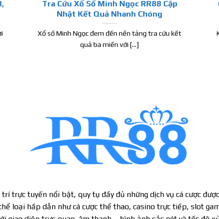
,
Tra Cứu Xổ Số Minh Ngọc RR88 Cập
Nhật Kết Quả Nhanh Chóng
ơi
Xổ số Minh Ngọc đem đến nền tảng tra cứu kết
quả ba miền với [...]
Cập nhật các link vào RR88 an toàn, mới nhất 2025
 tảng casino RR88 #1 châu Á
trước, trụ sở chính đặt tại Philippines. Bên cạnh đó, chúng tôi 
hảo, uy tín, lành mạnh để phục vụ khách hàng trên toàn thế gi
 đặc biệt mà không phải ai cũng nắm rõ. Sự kết hợp giữa uy tín
 phú quý. Hy vọng rằng người chơi khi tham gia sẽ luôn có cảm gi
 tôi muốn truyền tải.
n bộ hoạt động, sản phẩm của nhà cái RR88 đã được cơ quan PA
hệ thống sẽ ngay lập tức kiểm tra, khắc phục kịp thời để đảm b
trí trực tuyến nổi bật, quy tụ đầy đủ những dịch vụ cá cược đượ
thể loại hấp dẫn như cá cược thể thao, casino trực tiếp, slot g
i giao diện trực quan, âm thanh – hình ảnh sắc nét và tốc độ 