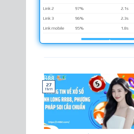
Link 2
97%
2.1s
Link 3
96%
2.3s
Link mobile
95%
1.8s
27
Th11