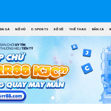
ĐÁ GÀ
NỔ HŨ
E-SPORTS
XỔ SỐ
THỂ THAO
BẮN CÁ