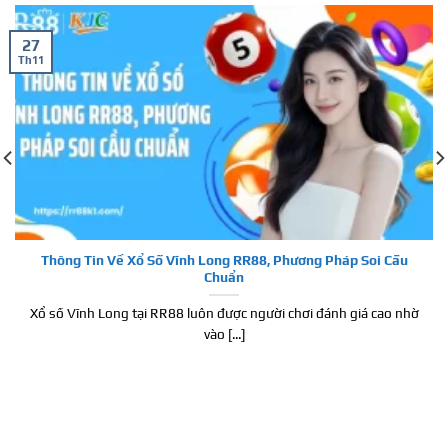
không phải ai cũng nắm rõ. Sự kết hợp giữa uy tín bền vững
27
(Reliability và Rewarding) cùng với cặp số 8 tài lộc thể hiện
Th11
sự giàu sang, phú quý. Hy vọng rằng người chơi khi tham
gia sẽ luôn có cảm giác phấn khởi, hào hứng, thu hút được
nhiều sự may mắn giống như thông điệp mà chúng tôi
muốn truyền tải.
Về độ uy tín, bạn đừng lo lắng bởi vì toàn bộ hoạt động, sản
phẩm của nhà cái RR88 đã được cơ quan PAGCOR kiểm
duyệt chặt chẽ và cấp phép hợp pháp. Nếu có dấu hiệu bất
Thông Tin Về Xổ Số Vĩnh Long RR88, Phương Pháp Soi Cầu
thường xảy ra, hệ thống sẽ ngay lập tức kiểm tra, khắc phục
Chuẩn
kịp thời để đảm bảo không ảnh hưởng đến quyền lợi, sự an
Xổ số Vĩnh Long tại RR88 luôn được người chơi đánh giá cao nhờ
toàn và trải nghiệm của khách hàng.
vào [...]