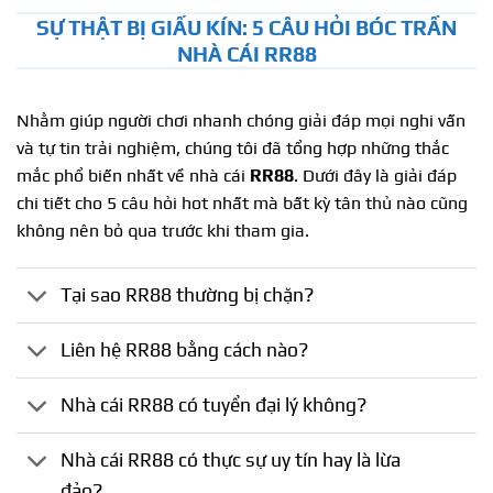
mình diễn ra suôn sẻ, an toàn, không ảnh hưởng đến kết
SỰ THẬT BỊ GIẤU KÍN: 5 CÂU HỎI BÓC TRẦN
quả cuối cùng. Danh sách link mới được cập nhật liên tục
NHÀ CÁI RR88
trên trang chủ để anh em chủ động tham khảo:
Nhằm giúp người chơi nhanh chóng giải đáp mọi nghi vấn
Tốc
Mức
Phương
Tỷ lệ thành
Thời
Tiêu
độ
và tự tin trải nghiệm, chúng tôi đã tổng hợp những thắc
độ ổn
thức bảo
công đăng
gian
chí
truy
định
mật
nhập
phản hồi
mắc phổ biến nhất về nhà cái
RR88
. Dưới đây là giải đáp
cập
chi tiết cho 5 câu hỏi hot nhất mà bất kỳ tân thủ nào cũng
SSL 128-
Link 1
98%
1.5s
99%
2s
không nên bỏ qua trước khi tham gia.
bit
SSL 128-
Link 2
97%
2.1s
98%
2.3s
bit
Tại sao RR88 thường bị chặn?
SSL 128-
Link 3
96%
2.3s
97%
2.5s
bit
Liên hệ RR88 bằng cách nào?
Link
Mã hóa
95%
1.8s
96%
3s
Nhà cái RR88 có tuyển đại lý không?
mobile
HTTPS
Nhà cái RR88 có thực sự uy tín hay là lừa
đảo?