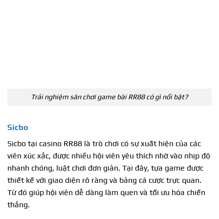
Trải nghiệm sân chơi game bài RR88 có gì nổi bật?
Sicbo
Sicbo tại casino RR88 là trò chơi có sự xuất hiện của các
viên xúc xắc, được nhiều hội viên yêu thích nhờ vào nhịp độ
nhanh chóng, luật chơi đơn giản. Tại đây, tựa game được
thiết kế với giao diện rõ ràng và bảng cá cược trực quan.
Từ đó giúp hội viên dễ dàng làm quen và tối ưu hóa chiến
thắng.