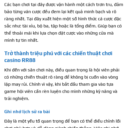
Các bạn chơi tại đây được vận hành một cách trơn tru, đảm
bảo từng ván cược đều đem lại kết quả minh bạch và rõ
ràng nhất. Tại đây xuất hiện một số hình thức cá cược đặc
sắc như: tài xỉu, bộ ba, tập hoặc là tổng điểm. Giúp bạn có
thể thoải mái khi lựa chọn đặt cược vào những cửa mà
mình tự tin nhất.
Trở thành triệu phú với các chiến thuật chơi
casino RR88
Khi đến với sân chơi này, điều quan trọng là hội viên phải
có những chiến thuật rõ ràng để không bị cuốn vào vòng
lặp may rủi. Chính vì vậy, khi bắt đầu tham gia vào tựa
game hội viên cần rèn luyện cho mình những kỹ năng và
trải nghiệm.
Ghi nhớ lịch sử ra bài
Đây là một yếu tố quan trọng để bạn có thể điều chỉnh lối