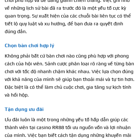
chơi phù hợp và dễ dàng giành chiến thắng. Việc ghi nhớ
về những lịch sử bài đã ra trước đó là một yếu tố cực kỳ
quan trọng. Sự xuất hiện của các chuỗi bài liên tục có thể
tiết lộ quy luật và xu hướng, để bạn đưa ra quyết định
đúng đắn.
Chọn bàn chơi hợp lý
Không phải bất cứ bàn chơi nào cũng phù hợp với phong
cách của hội viên. Sảnh cược phân loại rõ ràng về từng bàn
chơi với tốc độ nhanh chậm khác nhau. Việc lựa chọn đúng
với khả năng của mình sẽ giúp bạn thoải mái và tự tin hơn.
Đặc biệt là có thể làm chủ cuộc chơi, gia tăng sự kịch tính
và hồi hộp.
Tận dụng ưu đãi
Ưu đãi luôn là một trong những yếu tố hấp dẫn giúp các
thành viên tại casino RR88 tối ưu nguồn vốn và lợi nhuận
của mình. Việc bạn biết cách tận dụng những khuyến mãi