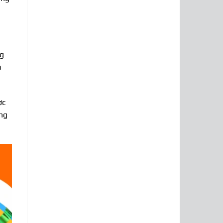
ng
a
ợc
óng