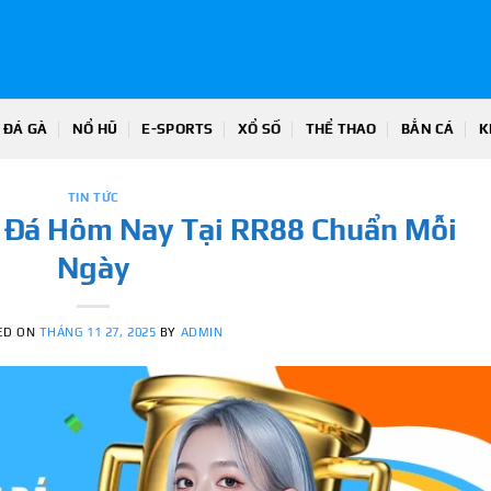
ĐÁ GÀ
NỔ HŨ
E-SPORTS
XỔ SỐ
THỂ THAO
BẮN CÁ
K
TIN TỨC
 Đá Hôm Nay Tại RR88 Chuẩn Mỗi
Ngày
ED ON
THÁNG 11 27, 2025
BY
ADMIN