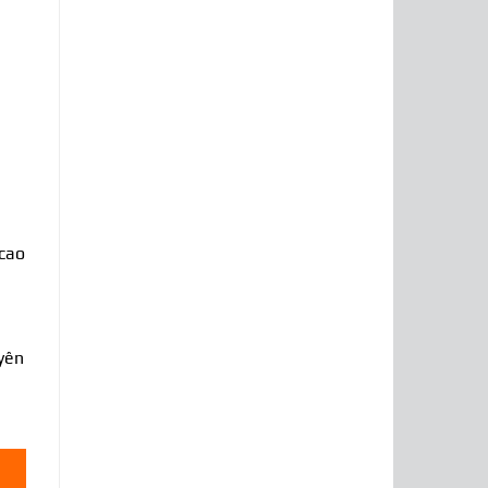
 cao
yên