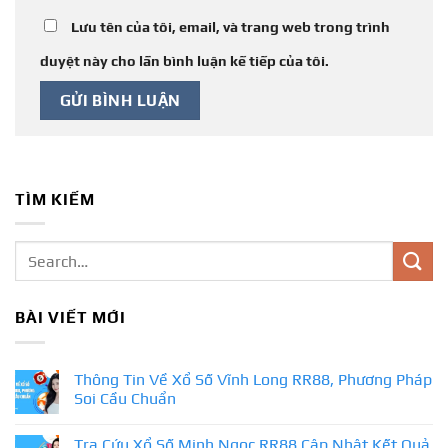
Lưu tên của tôi, email, và trang web trong trình
duyệt này cho lần bình luận kế tiếp của tôi.
TÌM KIẾM
BÀI VIẾT MỚI
Thông Tin Về Xổ Số Vĩnh Long RR88, Phương Pháp
Soi Cầu Chuẩn
Tra Cứu Xổ Số Minh Ngọc RR88 Cập Nhật Kết Quả