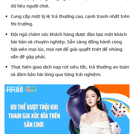
dữ liệu người chơi.
Cung cấp một tỷ lệ trả thưởng cao, cạnh tranh nhất trên
thị trường.
Đội ngũ chăm sóc khách hàng được đào tạo một khách
bài bản và chuyên nghiệp. Sẵn sàng đồng hành cùng
hội viên mọi lúc, mọi nơi để giải quyết triệt để những
vấn đề gặp phải.
Thực hiện giao dịch nạp rút siêu tốc, trả thưởng an toàn
và đảm bảo hài lòng qua từng trải nghiệm.