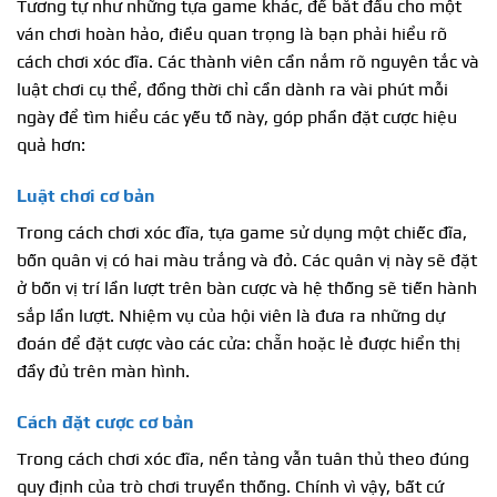
Tương tự như những tựa game khác, để bắt đầu cho một
ván chơi hoàn hảo, điều quan trọng là bạn phải hiểu rõ
cách chơi xóc đĩa. Các thành viên cần nắm rõ nguyên tắc và
luật chơi cụ thể, đồng thời chỉ cần dành ra vài phút mỗi
ngày để tìm hiểu các yếu tố này, góp phần đặt cược hiệu
quả hơn:
Luật chơi cơ bản
Trong cách chơi xóc đĩa, tựa game sử dụng một chiếc đĩa,
bốn quân vị có hai màu trắng và đỏ. Các quân vị này sẽ đặt
ở bốn vị trí lần lượt trên bàn cược và hệ thống sẽ tiến hành
sắp lần lượt. Nhiệm vụ của hội viên là đưa ra những dự
đoán để đặt cược vào các cửa: chẵn hoặc lẻ được hiển thị
đầy đủ trên màn hình.
Cách đặt cược cơ bản
Trong cách chơi xóc đĩa, nền tảng vẫn tuân thủ theo đúng
quy định của trò chơi truyền thống. Chính vì vậy, bất cứ