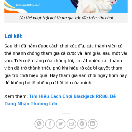
Ưu thế vượt trội khi tham gia xóc đĩa trên sân chơi
Lời kết
Sau khi đã nắm được cách chơi xóc đĩa, các thành viên có
thể nhanh chóng tham gia cá cược và làm giàu sau một vài
ván. Trên nền tảng của chúng tôi, có rất nhiều các thành
viên đã trở thành triệu phú khi hiểu rõ các bí quyết tham
gia trò chơi hiệu quả. Hãy tham gia sân chơi ngay hôm nay
để không bỏ lỡ những cơ hội lớn của mình.
Xem thêm:
Tìm Hiểu Cách Chơi Blackjack RR88, Dễ
Dàng Nhận Thưởng Lớn