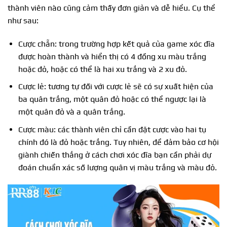
thành viên nào cũng cảm thấy đơn giản và dễ hiểu. Cụ thể
như sau:
Cược chẵn: trong trường hợp kết quả của game xóc đĩa
được hoàn thành và hiển thị có 4 đồng xu màu trắng
hoặc đỏ, hoặc có thể là hai xu trắng và 2 xu đỏ.
Cược lẻ: tương tự đối với cược lẻ sẽ có sự xuất hiện của
ba quân trắng, một quân đỏ hoặc có thể ngược lại là
một quân đỏ và a quân trắng.
Cược màu: các thành viên chỉ cần đặt cược vào hai tụ
chính đó là đỏ hoặc trắng. Tuy nhiên, để đảm bảo cơ hội
giành chiến thắng ở cách chơi xóc đĩa bạn cần phải dự
đoán chuẩn xác số lượng quân vị màu trắng và màu đỏ.