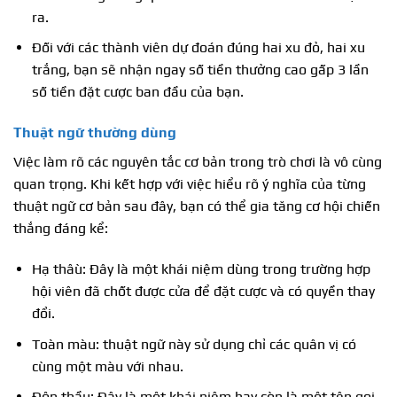
ra.
Đối với các thành viên dự đoán đúng hai xu đỏ, hai xu
trắng, bạn sẽ nhận ngay số tiền thưởng cao gấp 3 lần
số tiền đặt cược ban đầu của bạn.
Thuật ngữ thường dùng
Việc làm rõ các nguyên tắc cơ bản trong trò chơi là vô cùng
quan trọng. Khi kết hợp với việc hiểu rõ ý nghĩa của từng
thuật ngữ cơ bản sau đây, bạn có thể gia tăng cơ hội chiến
thắng đáng kể:
Hạ thâù: Đây là một khái niệm dùng trong trường hợp
hội viên đã chốt được cửa để đặt cược và có quyền thay
đổi.
Toàn màu: thuật ngữ này sử dụng chỉ các quân vị có
cùng một màu với nhau.
Đôn thầu: Đây là một khái niệm hay còn là một tên gọi